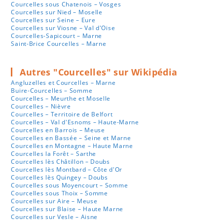
Courcelles sous Chatenois – Vosges
Courcelles sur Nied – Moselle
Courcelles sur Seine – Eure
Courcelles sur Viosne – Val d'Oise
Courcelles-Sapicourt – Marne
Saint-Brice Courcelles – Marne
Autres "Courcelles" sur Wikipédia
Angluzelles et Courcelles – Marne
Buire-Courcelles – Somme
Courcelles – Meurthe et Moselle
Courcelles – Nièvre
Courcelles – Territoire de Belfort
Courcelles – Val d'Esnoms – Haute-Marne
Courcelles en Barrois – Meuse
Courcelles en Bassée – Seine et Marne
Courcelles en Montagne – Haute Marne
Courcelles la Forêt – Sarthe
Courcelles lès Châtillon – Doubs
Courcelles lès Montbard – Côte d'Or
Courcelles lès Quingey – Doubs
Courcelles sous Moyencourt – Somme
Courcelles sous Thoix – Somme
Courcelles sur Aire – Meuse
Courcelles sur Blaise – Haute Marne
Courcelles sur Vesle – Aisne