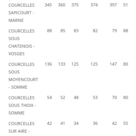
345
360
375
374
397
51
COURCELLES
SAPICOURT -
MARNE
88
85
83
82
79
88
COURCELLES
SOUS
CHATENOIS -
VOSGES
136
133
125
125
147
80
COURCELLES
SOUS
MOYENCOURT
- SOMME
54
52
48
53
70
80
COURCELLES
SOUS THOIX -
SOMME
42
41
34
36
42
55
COURCELLES
SUR AIRE -