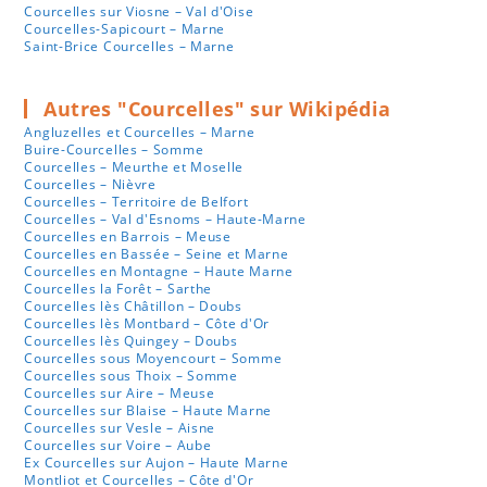
Courcelles sur Viosne – Val d'Oise
Courcelles-Sapicourt – Marne
Saint-Brice Courcelles – Marne
Autres "Courcelles" sur Wikipédia
Angluzelles et Courcelles – Marne
Buire-Courcelles – Somme
Courcelles – Meurthe et Moselle
Courcelles – Nièvre
Courcelles – Territoire de Belfort
Courcelles – Val d'Esnoms – Haute-Marne
Courcelles en Barrois – Meuse
Courcelles en Bassée – Seine et Marne
Courcelles en Montagne – Haute Marne
Courcelles la Forêt – Sarthe
Courcelles lès Châtillon – Doubs
Courcelles lès Montbard – Côte d'Or
Courcelles lès Quingey – Doubs
Courcelles sous Moyencourt – Somme
Courcelles sous Thoix – Somme
Courcelles sur Aire – Meuse
Courcelles sur Blaise – Haute Marne
Courcelles sur Vesle – Aisne
Courcelles sur Voire – Aube
Ex Courcelles sur Aujon – Haute Marne
Montliot et Courcelles – Côte d'Or