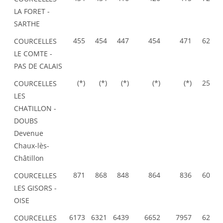
LA FORET -
SARTHE
455
454
447
454
471
62
COURCELLES
LE COMTE -
PAS DE CALAIS
(*)
(*)
(*)
(*)
(*)
25
COURCELLES
LES
CHATILLON -
DOUBS
Devenue
Chaux-lès-
Châtillon
871
868
848
864
836
60
COURCELLES
LES GISORS -
OISE
6173
6321
6439
6652
7957
62
COURCELLES