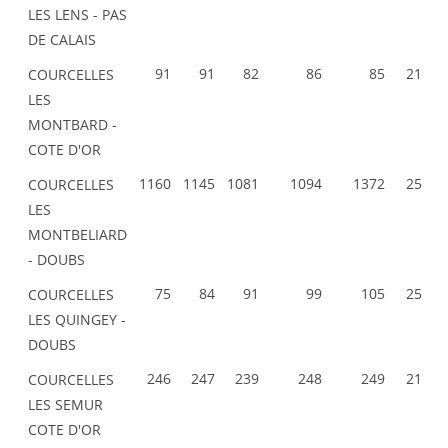
LES LENS - PAS
DE CALAIS
91
91
82
86
85
21
COURCELLES
LES
MONTBARD -
COTE D'OR
1160
1145
1081
1094
1372
25
COURCELLES
LES
MONTBELIARD
- DOUBS
75
84
91
99
105
25
COURCELLES
LES QUINGEY -
DOUBS
246
247
239
248
249
21
COURCELLES
LES SEMUR
COTE D'OR