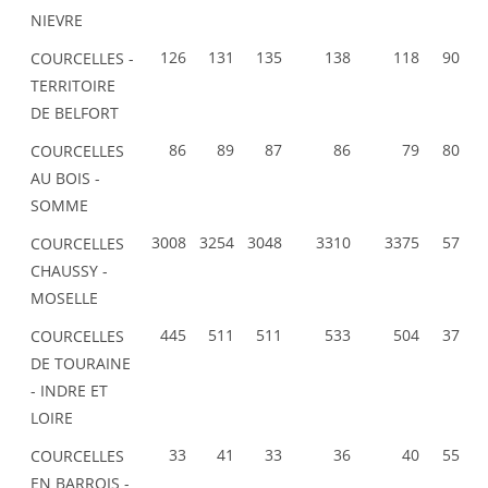
NIEVRE
126
131
135
138
118
90
COURCELLES -
TERRITOIRE
DE BELFORT
86
89
87
86
79
80
COURCELLES
AU BOIS -
SOMME
3008
3254
3048
3310
3375
57
COURCELLES
CHAUSSY -
MOSELLE
445
511
511
533
504
37
COURCELLES
DE TOURAINE
- INDRE ET
LOIRE
33
41
33
36
40
55
COURCELLES
EN BARROIS -