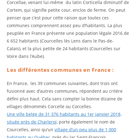
Corcellae, venant lui-même du latin Corticella diminutif de
Cortem, qui signifie petite cour, enclos de ferme. On peut
penser que c’est pour cette raison que toutes ces
communes comprennent assez peu d’habitants. La plus
peuplée en France présente une population légale 2016 de
6 652 habitants (Courcelles lès Lens dans le Pas-de-
Calais), et la plus petite de 24 habitants (Courcelles sur
Voire dans l’Aube).
Les différentes communes en France :
En France, les 39 communes suivantes, dont trois ont
fusionné avec d’autres communes, répondent au critère
défini plus haut. Cela sans compter la bonne dizaine de
villages dénommés Corcelle ou Corcelles.
Une ville belge de 31 376 habitants au 1er janvier 2018,
située près de Charleroi,
porte également le nom de
Courcelles, ainsi qu’un
village d’un peu plus de 1 000
habitants au Québec
, près du lac Saint-François.