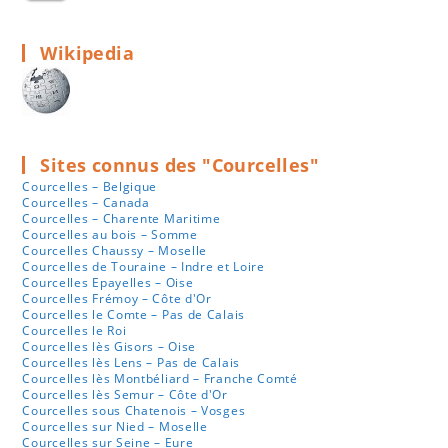
Wikipedia
Sites connus des "Courcelles"
Courcelles – Belgique
Courcelles – Canada
Courcelles – Charente Maritime
Courcelles au bois – Somme
Courcelles Chaussy – Moselle
Courcelles de Touraine – Indre et Loire
Courcelles Epayelles – Oise
Courcelles Frémoy – Côte d'Or
Courcelles le Comte – Pas de Calais
Courcelles le Roi
Courcelles lès Gisors – Oise
Courcelles lès Lens – Pas de Calais
Courcelles lès Montbéliard – Franche Comté
Courcelles lès Semur – Côte d'Or
Courcelles sous Chatenois – Vosges
Courcelles sur Nied – Moselle
Courcelles sur Seine – Eure