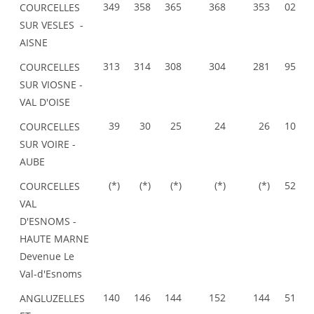
349
358
365
368
353
02
COURCELLES
SUR VESLES -
AISNE
313
314
308
304
281
95
COURCELLES
SUR VIOSNE -
VAL D'OISE
39
30
25
24
26
10
COURCELLES
SUR VOIRE -
AUBE
(*)
(*)
(*)
(*)
(*)
52
COURCELLES
VAL
D'ESNOMS -
HAUTE MARNE
Devenue Le
Val-d'Esnoms
140
146
144
152
144
51
ANGLUZELLES