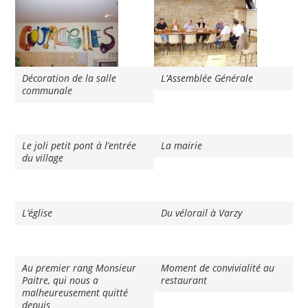
Décoration de la salle
L’Assemblée Générale
communale
Le joli petit pont à l’entrée
La mairie
du village
L’église
Du vélorail à Varzy
Au premier rang Monsieur
Moment de convivialité au
Paitre, qui nous a
restaurant
malheureusement quitté
depuis