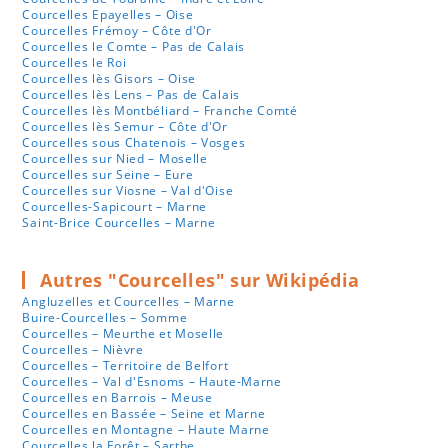
Courcelles Epayelles – Oise
Courcelles Frémoy – Côte d'Or
Courcelles le Comte – Pas de Calais
Courcelles le Roi
Courcelles lès Gisors – Oise
Courcelles lès Lens – Pas de Calais
Courcelles lès Montbéliard – Franche Comté
Courcelles lès Semur – Côte d'Or
Courcelles sous Chatenois – Vosges
Courcelles sur Nied – Moselle
Courcelles sur Seine – Eure
Courcelles sur Viosne – Val d'Oise
Courcelles-Sapicourt – Marne
Saint-Brice Courcelles – Marne
Autres "Courcelles" sur Wikipédia
Angluzelles et Courcelles – Marne
Buire-Courcelles – Somme
Courcelles – Meurthe et Moselle
Courcelles – Nièvre
Courcelles – Territoire de Belfort
Courcelles – Val d'Esnoms – Haute-Marne
Courcelles en Barrois – Meuse
Courcelles en Bassée – Seine et Marne
Courcelles en Montagne – Haute Marne
Courcelles la Forêt – Sarthe