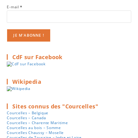
E-mail
*
CdF sur Facebook
Wikipedia
Sites connus des "Courcelles"
Courcelles – Belgique
Courcelles – Canada
Courcelles – Charente Maritime
Courcelles au bois – Somme
Courcelles Chaussy – Moselle
Courcelles de Touraine – Indre et Loire